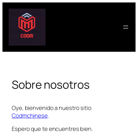
Saltar
al
contenido
Sobre nosotros
Oye, bienvenido a nuestro sitio
Codmchinese
.
Espero que te encuentres bien.